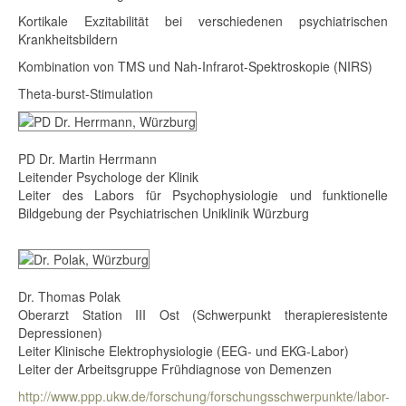
Kortikale Exzitabilität bei verschiedenen psychiatrischen
Krankheitsbildern
Kombination von TMS und Nah-Infrarot-Spektroskopie (NIRS)
Theta-burst-Stimulation
PD Dr. Martin Herrmann
Leitender Psychologe der Klinik
Leiter des Labors für Psychophysiologie und funktionelle
Bildgebung der Psychiatrischen Uniklinik Würzburg
Dr. Thomas Polak
Oberarzt Station III Ost (Schwerpunkt therapieresistente
Depressionen)
Leiter Klinische Elektrophysiologie (EEG- und EKG-Labor)
Leiter der Arbeitsgruppe Frühdiagnose von Demenzen
http://www.ppp.ukw.de/forschung/forschungsschwerpunkte/labor-