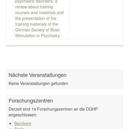
psychiatric disorders: a
review about training
courses and materials and
the presentation of the
training materials of the
German Society of Brain
Stimulation in Psychiatry
Nächste Veranstaltungen
Keine Veranstaltungen gefunden
Forschungszentren
Derzeit sind 14 Forschungszentren an die DGHP
angeschlossen:
Bamberg