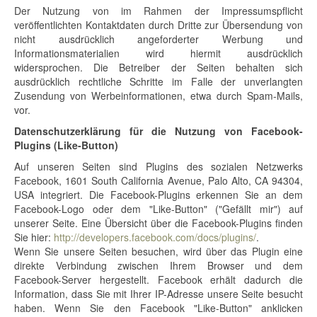
Der Nutzung von im Rahmen der Impressumspflicht
veröffentlichten Kontaktdaten durch Dritte zur Übersendung von
nicht ausdrücklich angeforderter Werbung und
Informationsmaterialien wird hiermit ausdrücklich
widersprochen. Die Betreiber der Seiten behalten sich
ausdrücklich rechtliche Schritte im Falle der unverlangten
Zusendung von Werbeinformationen, etwa durch Spam-Mails,
vor.
Datenschutzerklärung für die Nutzung von Facebook-
Plugins (Like-Button)
Auf unseren Seiten sind Plugins des sozialen Netzwerks
Facebook, 1601 South California Avenue, Palo Alto, CA 94304,
USA integriert. Die Facebook-Plugins erkennen Sie an dem
Facebook-Logo oder dem "Like-Button" ("Gefällt mir") auf
unserer Seite. Eine Übersicht über die Facebook-Plugins finden
Sie hier:
http://developers.facebook.com/docs/plugins/
.
Wenn Sie unsere Seiten besuchen, wird über das Plugin eine
direkte Verbindung zwischen Ihrem Browser und dem
Facebook-Server hergestellt. Facebook erhält dadurch die
Information, dass Sie mit Ihrer IP-Adresse unsere Seite besucht
haben. Wenn Sie den Facebook "Like-Button" anklicken