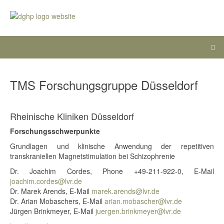
TMS Forschungsgruppe Düsseldorf
Rheinische Kliniken Düsseldorf
Forschungsschwerpunkte
Grundlagen und klinische Anwendung der repetitiven
transkraniellen Magnetstimulation bei Schizophrenie
Dr. Joachim Cordes, Phone +49-211-922-0, E-Mail
joachim.cordes@lvr.de
Dr. Marek Arends, E-Mail
marek.arends@lvr.de
Dr. Arian Mobaschers, E-Mail
arian.mobascher@lvr.de
Jürgen Brinkmeyer, E-Mail
juergen.brinkmeyer@lvr.de