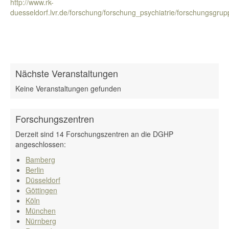
http://www.rk-
duesseldorf.lvr.de/forschung/forschung_psychiatrie/forschungsgrup
Nächste Veranstaltungen
Keine Veranstaltungen gefunden
Forschungszentren
Derzeit sind 14 Forschungszentren an die DGHP
angeschlossen:
Bamberg
Berlin
Düsseldorf
Göttingen
Köln
München
Nürnberg