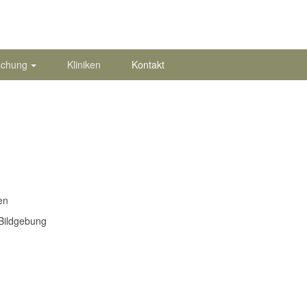
schung
Kliniken
Kontakt
en
 Bildgebung