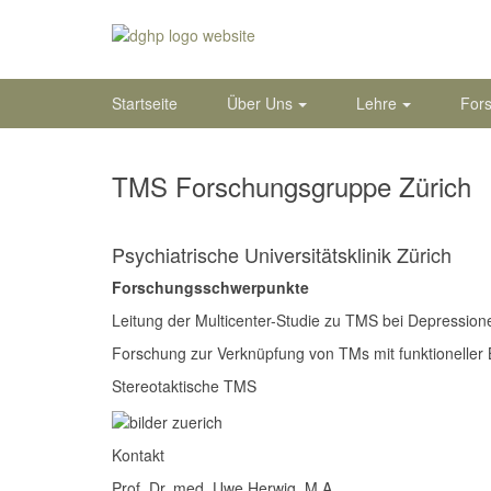
Startseite
Über Uns
Lehre
For
TMS Forschungsgruppe Zürich
Psychiatrische Universitätsklinik Zürich
Forschungsschwerpunkte
Leitung der Multicenter-Studie zu TMS bei Depression
Forschung zur Verknüpfung von TMs mit funktioneller
Stereotaktische TMS
Kontakt
Prof. Dr. med. Uwe Herwig, M.A.