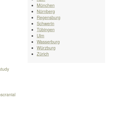
München
Nürnberg
Regensburg
Schwerin
Tübingen
Ulm
Wasserburg
Würzburg
Zürich
study
scranial