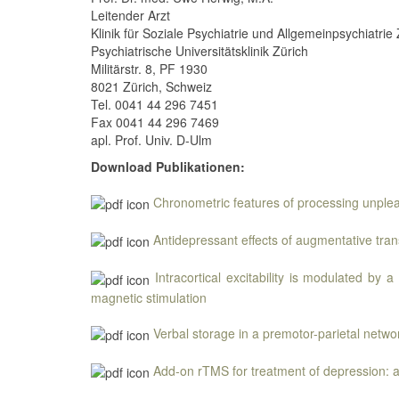
Leitender Arzt
Klinik für Soziale Psychiatrie und Allgemeinpsychiatri
Psychiatrische Universitätsklinik Zürich
Militärstr. 8, PF 1930
8021 Zürich, Schweiz
Tel. 0041 44 296 7451
Fax 0041 44 296 7469
apl. Prof. Univ. D-Ulm
Download
Publikationen:
Chronometric features of processing unpleas
Antidepressant effects of augmentative tran
Intracortical excitability is modulated by
magnetic stimulation
Verbal storage in a premotor-parietal netw
Add-on rTMS for treatment of depression: a 