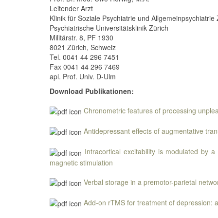
Leitender Arzt
Klinik für Soziale Psychiatrie und Allgemeinpsychiatri
Psychiatrische Universitätsklinik Zürich
Militärstr. 8, PF 1930
8021 Zürich, Schweiz
Tel. 0041 44 296 7451
Fax 0041 44 296 7469
apl. Prof. Univ. D-Ulm
Download
Publikationen:
Chronometric features of processing unpleas
Antidepressant effects of augmentative tran
Intracortical excitability is modulated by
magnetic stimulation
Verbal storage in a premotor-parietal netw
Add-on rTMS for treatment of depression: a 