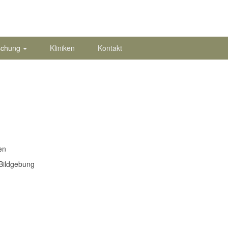
schung
Kliniken
Kontakt
en
 Bildgebung