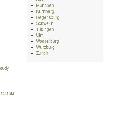
München
Nürnberg
Regensburg
Schwerin
Tübingen
Ulm
Wasserburg
Würzburg
Zürich
study
scranial