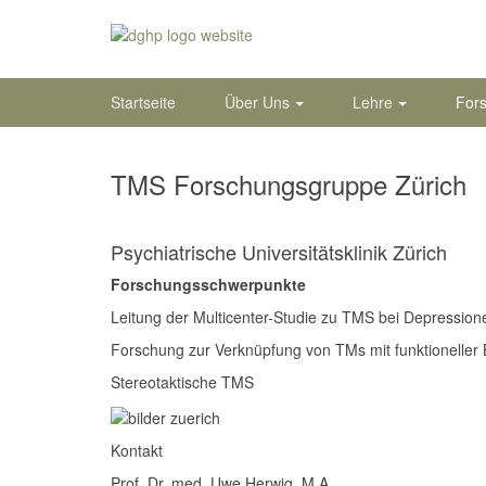
Startseite
Über Uns
Lehre
For
TMS Forschungsgruppe Zürich
Psychiatrische Universitätsklinik Zürich
Forschungsschwerpunkte
Leitung der Multicenter-Studie zu TMS bei Depression
Forschung zur Verknüpfung von TMs mit funktioneller
Stereotaktische TMS
Kontakt
Prof. Dr. med. Uwe Herwig, M.A.